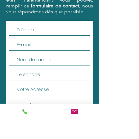
remplir ce
formulaire de contact
, nous
vous répondrons dès que possible.